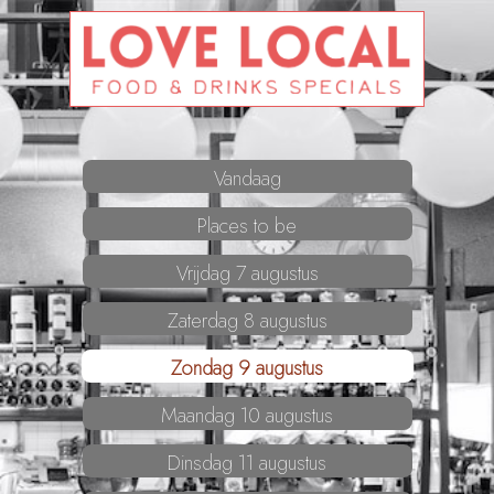
Vandaag
Places to be
Vrijdag 7 augustus
Zaterdag 8 augustus
Zondag 9 augustus
Maandag 10 augustus
Dinsdag 11 augustus