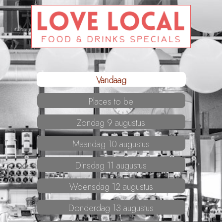
Vandaag
Places to be
Zondag 9 augustus
Maandag 10 augustus
Dinsdag 11 augustus
Woensdag 12 augustus
Donderdag 13 augustus