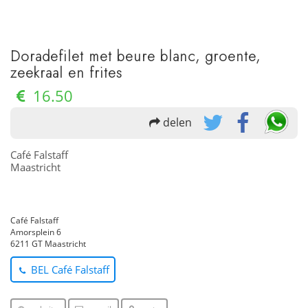
Doradefilet met beure blanc, groente,
zeekraal en frites
16.50
delen
Café Falstaff
Maastricht
Café Falstaff
Amorsplein 6
6211 GT Maastricht
BEL Café Falstaff