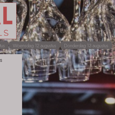
tus
Woensdag 12 augustus
Donderdag 13 augustus
s