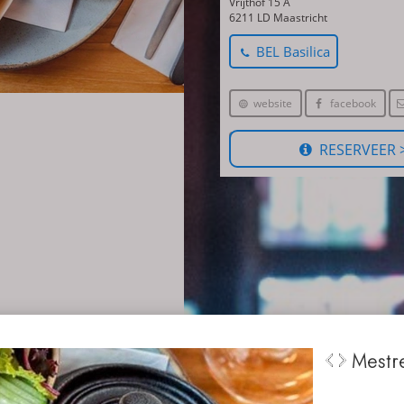
Vrijthof 15 A
6211 LD Maastricht
BEL Basilica
RESERVEER 