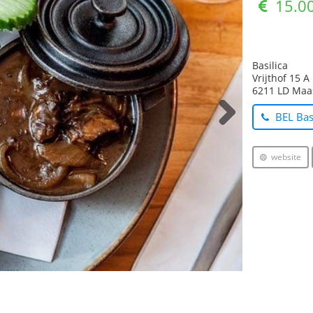
LOVELOCAL Maastricht
info@lovelocal.nl
Aanmelden