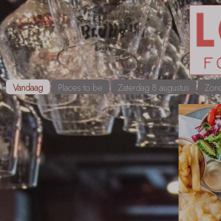
Vandaag
Places to be
Zaterdag 8 augustus
Zond