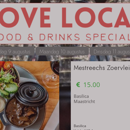
ag 9 augustus
Maandag 10 augustus
Dinsdag 11 augus
Mestreechs Zoervlei
15.00
Basilica
Maastricht
Basilica