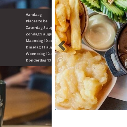
Vandaag
Places to be
Zaterdag 8 augustus
Zondag 9 augustus
Maandag 10 augustus
Dinsdag 11 augustus
Woensdag 12 augustus
Donderdag 13 augustus