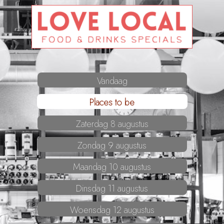
Vandaag
Places to be
Zaterdag 8 augustus
Zondag 9 augustus
Maandag 10 augustus
Dinsdag 11 augustus
Woensdag 12 augustus