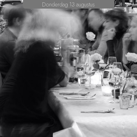
Donderdag 13 augustus