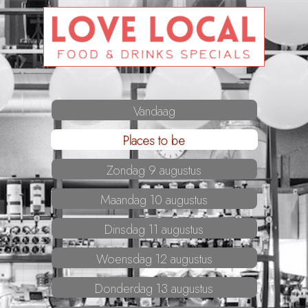
Vandaag
Places to be
Zondag 9 augustus
Maandag 10 augustus
Dinsdag 11 augustus
Woensdag 12 augustus
Donderdag 13 augustus