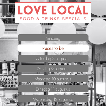
Vandaag
Places to be
Zaterdag 8 augustus
Zondag 9 augustus
Maandag 10 augustus
Dinsdag 11 augustus
Woensdag 12 augustus