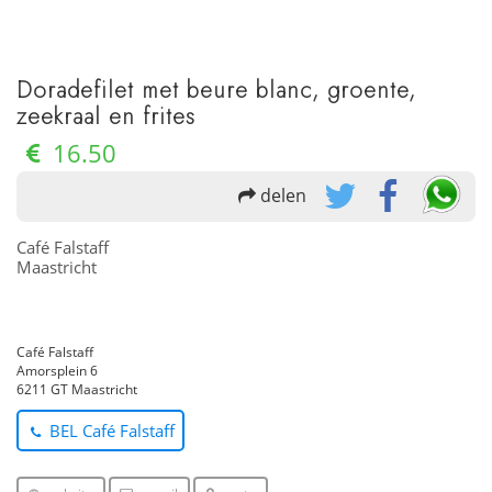
Doradefilet met beure blanc, groente,
zeekraal en frites
16.50
delen
Café Falstaff
Maastricht
Café Falstaff
Amorsplein 6
6211 GT Maastricht
BEL Café Falstaff