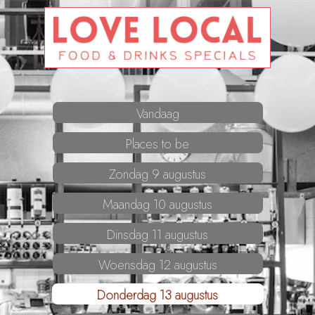
Vandaag
Places to be
Zondag 9 augustus
Maandag 10 augustus
Dinsdag 11 augustus
Woensdag 12 augustus
Donderdag 13 augustus